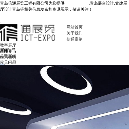
青岛信通展览工程有限公司为您提供
青岛展厅设计
,青岛展台设计,党建展
厅设计青岛等相关信息发布和资讯展示，敬请关注！
您暂无新询盘信
息！
网站首页
关于我们
信通案例
数字展厅
新闻资讯
新闻资讯
公司新闻
联系我们
常见问题