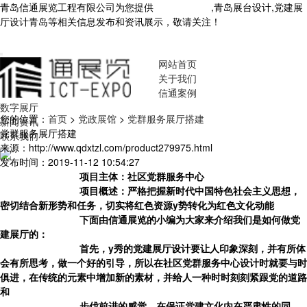
青岛信通展览工程有限公司为您提供
青岛展厅设计
,青岛展台设计,党建展
厅设计青岛等相关信息发布和资讯展示，敬请关注！
您暂无新询盘信
息！
网站首页
关于我们
信通案例
数字展厅
您的位置：
首页
>
党政展馆
>
党群服务展厅搭建
新闻资讯
党群服务展厅搭建
联系我们
来源：http://www.qdxtzl.com/product279975.html
发布时间：2019-11-12 10:54:27
项目主体：社区党群服务中心
项目概述：严格把握新时代中国特色社会主义思想，
密切结合新形势和任务，切实将红色资源y势转化为红色文化动能
下面由信通展览的小编为大家来介绍我们是如何做党
建展厅的：
首先，y秀的党建展厅设计要让人印象深刻，并有所体
会有所思考，做一个好的引导，所以在
社区党群服务中心
设计时就要与时
俱进，在传统的元素中增加新的素材，并给人一种时时刻刻紧跟党的道路
和
步伐前进的感觉。在保证党建文化内在严肃性的同