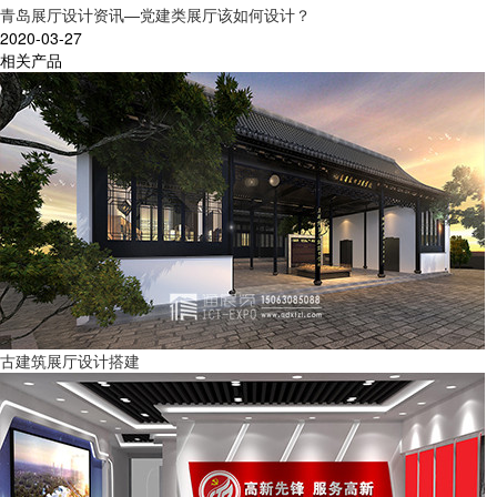
青岛展厅设计资讯—党建类展厅该如何设计？
2020-03-27
相关产品
古建筑展厅设计搭建