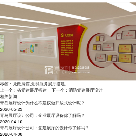
标签：
党政展馆
,
党群服务展厅搭建
,
上一个：
省党建展厅搭建
下一个：
消防党建展厅设计
相关新闻
青岛展厅设计为什么不建议做开放式设计呢？
2020-05-23
青岛展厅设计公司；企业展厅设备你了解吗？
2020-04-10
青岛展厅设计公司：党建展厅的设计你了解吗？
2020-04-08