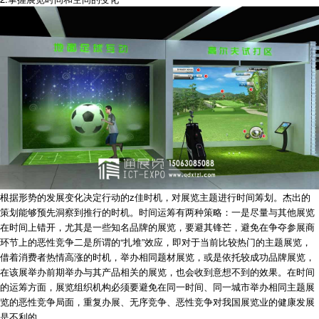
根据形势的发展变化决定行动的z佳时机，对展览主题进行时间筹划。杰出的
策划能够预先洞察到推行的时机。时间运筹有两种策略：一是尽量与其他展览
在时间上错开，尤其是一些知名品牌的展览，要避其锋芒，避免在争夺参展商
环节上的恶性竞争二是所谓的“扎堆”效应，即对于当前比较热门的主题展览，
借着消费者热情高涨的时机，举办相同题材展览，或是依托较成功品牌展览，
在该展举办前期举办与其产品相关的展览，也会收到意想不到的效果。在时间
的运筹方面，展览组织机构必须要避免在同一时间、同一城市举办相同主题展
览的恶性竞争局面，重复办展、无序竞争、恶性竞争对我国展览业的健康发展
是不利的。