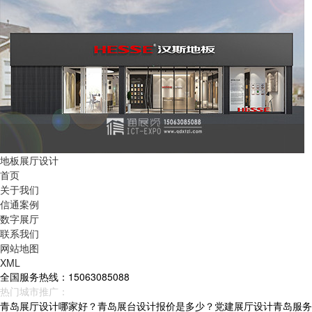
地板展厅设计
首页
关于我们
信通案例
数字展厅
联系我们
网站地图
XML
全国服务热线：15063085088
热门城市推广：
青岛
烟台
威海
山东
青岛展厅设计哪家好？青岛展台设计报价是多少？党建展厅设计青岛服务