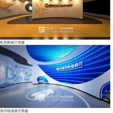
歌美飒展厅搭建
海洋牧场展厅搭建