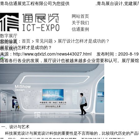
青岛信通展览工程有限公司为您提供
青岛展厅设计
,青岛展台设计,党建
网站首页
关于我们
信通案例
数字展厅
您的位置：
首页
>
常见问题
>
展厅设计怎样才是成功的？
新闻资讯
展厅设计怎样才是成功的？
联系我们
来源：http://www.qdxtzl.com/news443027.html
发布时间：2020-8-19 1
随着各行各业的发展，展厅设计也被越来越多企业需要和认可。展厅展馆
一、设计与艺术
科技展览设计与展览设计科技的重要性是不言而喻的，比较现代历史的产品和