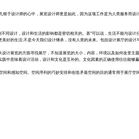
根于设计师的心中，展览设计师更是如此，因为这项工作是为人类服务而设计
不同设计，设计和生活的影响都是密切相关的。甚*可以说，生活不能与设计分
更美好的生活;不是今天我们设计继承，没有人类的未来。包括设计展厅的设计
从设计展览的方面寻找展厅，不知道展览的大小，内容，环境以及如何改变主
实践中意味着设计活动，设计和文化是互补的。文化因素的正确使用往往能够
空间和感知空间。空间序列的巧妙安排和创造矛盾空间的目的通常用于展厅空