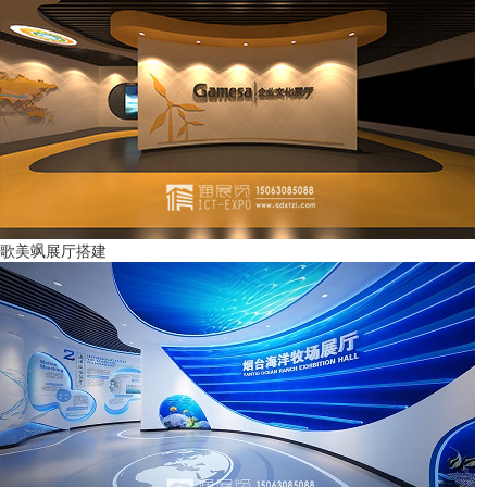
歌美飒展厅搭建