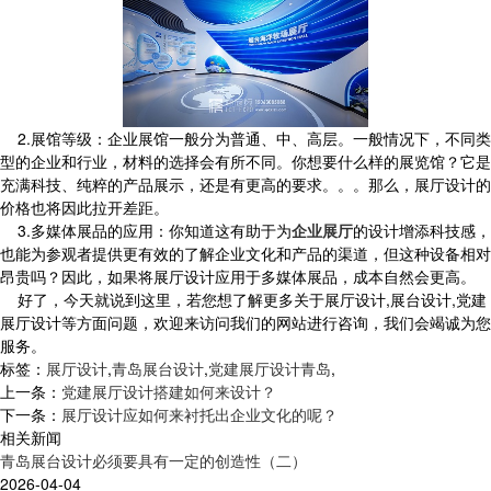
2.展馆等级：企业展馆一般分为普通、中、高层。一般情况下，不同类
型的企业和行业，材料的选择会有所不同。你想要什么样的展览馆？它是
充满科技、纯粹的产品展示，还是有更高的要求。。。那么，展厅设计的
价格也将因此拉开差距。
3.多媒体展品的应用：你知道这有助于为
企业展厅
的设计增添科技感，
也能为参观者提供更有效的了解企业文化和产品的渠道，但这种设备相对
昂贵吗？因此，如果将展厅设计应用于多媒体展品，成本自然会更高。
好了，今天就说到这里，若您想了解更多关于展厅设计,展台设计,党建
展厅设计等方面问题，欢迎来访问我们的网站进行咨询，我们会竭诚为您
服务。
标签：
展厅设计
,
青岛展台设计
,
党建展厅设计青岛
,
上一条：
党建展厅设计搭建如何来设计？
下一条：
展厅设计应如何来衬托出企业文化的呢？
相关新闻
青岛展台设计必须要具有一定的创造性（二）
2026-04-04