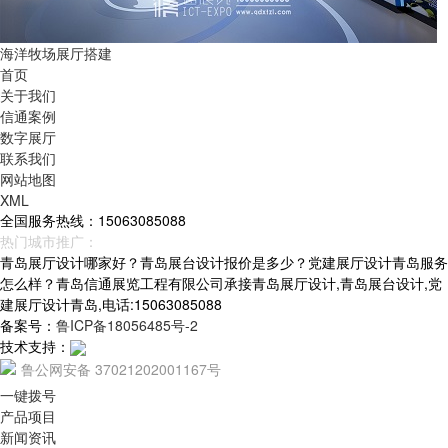
海洋牧场展厅搭建
首页
关于我们
信通案例
数字展厅
联系我们
网站地图
XML
全国服务热线：15063085088
热门城市推广：
青岛
烟台
威海
山东
青岛展厅设计哪家好？青岛展台设计报价是多少？党建展厅设计青岛服务
怎么样？青岛信通展览工程有限公司承接青岛展厅设计,青岛展台设计,党
建展厅设计青岛,电话:15063085088
备案号：
鲁ICP备18056485号-2
技术支持：
鲁公网安备 37021202001167号
一键拨号
产品项目
新闻资讯