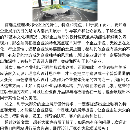
首选是梳理和列出企业的属性、特点和亮点，用于展厅设计。要知道
企业展厅的目的是向内部员工展示，引导客户和公众参观，了解企业
的??基本文化和情况，所以企业展厅的设计应该兼具功能性和鲜明的表
现力，那么如何把握企业的特色亮点呢？对于一个企业来说，无论是在文
化、行业属性，还是企业战略层面的发展上面，都与其他企业有很大的不
同，有差异的地方成为企业独特的风景线，所以企业设计时一定要注意突
出和深挖，独特的元素进入展厅，突破和区别于其他企业。
其次，每个企业都以不同的形式表达美。正因如此，企业独特的美感
应该融入到设计理念和设计思路中，才不会把展厅建设成一个普普通通的
大众美。而色彩搭配和设计元素作为企业整体美感的方向之一，我们可以
从这些方面，比如：提取企业品牌和风格、产品特征等色调元素，这些特
征以合理的方式，可以让企业自身品牌与地板结合在一起，也会展现出不
同于其他公司的美感。
总之，对于大部分的企业展厅设计要求，一定要提炼出企业独有的特
点和元素，才能帮助企业搭建一个灵魂式的展示橱窗，让企业走进大众的
心里，得到肯定。员工、领导的认可、客户的支持和信任。
通过这篇文章，想必大家也有所了解了，如果您有任何问题，欢迎访
问我们的网站进行留言咨询，展厅设计厂家会为您竭诚服务！