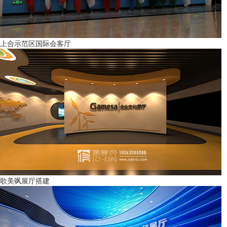
上合示范区国际会客厅
歌美飒展厅搭建