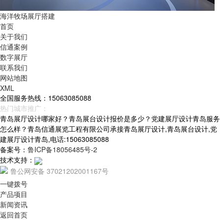
海洋牧场展厅搭建
首页
关于我们
信通案例
数字展厅
联系我们
网站地图
XML
全国服务热线：15063085088
热门城市推广：
青岛
烟台
威海
山东
青岛展厅设计哪家好？青岛展台设计报价是多少？党建展厅设计青岛服务
怎么样？青岛信通展览工程有限公司承接青岛展厅设计,青岛展台设计,党
建展厅设计青岛,电话:15063085088
备案号：
鲁ICP备18056485号-2
技术支持：
鲁公网安备 37021202001167号
一键拨号
产品项目
新闻资讯
返回首页