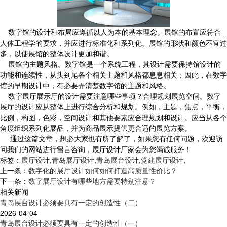
数字馆的设计和布局应遵循以人为本的基本理念。展馆的布置应符合
人体工程学的要求，并应进行标准化和系列化。展馆的形状和颜色不宜过
多，以使展馆的整体设计更加和谐。
展馆的主题风格。数字馆是一个系统工程，其设计需要保持馆设计的
功能和连续性，从头到尾各个相关主题和风格都息息相关；因此，在数字
馆的早期设计中，有必要弄清楚数字馆的主题和风格。
数字展厅展示厅的设计需要注意哪些事项？合理规划展览空间。数字
展厅的设计应从整体上进行综合分析和规划。例如，主题，焦点，平衡，
比例，构图，色彩，空间设计和其他要素应合理规划和设计。应当从各个
角度组织系列化展品，并为商品展示提供更合适的展览方案。
通过这篇文章，想必大家也有所了解了，如果您有任何问题，欢迎访
问我们的网站进行留言咨询，展厅设计厂家会为您竭诚服务！
标签：
展厅设计
,
青岛展厅设计
,
青岛展台设计
,
党建展厅设计
,
上一条：
数字化的展厅设计如何如何打造高质量性价比？
下一条：
数字展厅设计有哪些地方需要特别注意？
相关新闻
青岛展台设计必须要具有一定的创造性（二）
2026-04-04
青岛展台设计必须要具有一定的创造性（一）