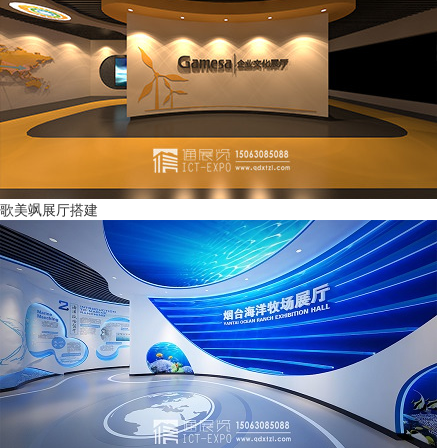
歌美飒展厅搭建