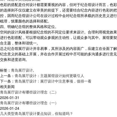
色彩的搭配是任何设计都需要重视的内容，但对于纪念馆设计而言，色彩
的选择则不仅仅建立在审美的前提下，还需要结合纪念内容进行色彩的把
控，因而纪念馆设计公司在设计过程中会对纪念馆所承载的历史意义进行
梳理，慎重颜色的选择和搭配。
四、明确纪念馆的整体风格和定位。
空间的设计风格要根据纪念馆的不同定位要求来设计。合理利用视觉效果
进行色彩搭配，可以带动观众参观的主动性，让观众参与其中。展馆要契
合主题，整体和谐统一。
总之纪念馆展厅设计并非易事，其所涉及的内容面广，应建立在全面了解
纪念意义的基础上开展，并在合作开展过程中尽可能的多沟通多进行意见
交换和进度咨询。
标签：
青岛展厅设计
,
上一条：
青岛展厅设计：主题展馆设计如何更吸引人
下一条：
青岛展厅设计：展厅设计中注意事项，值得一看
相关新闻
青岛展厅设计有哪些设计理念（二）
2026-01-31
青岛展厅设计有哪些设计理念（一）
2026-01-24
几大类型青岛展厅设计要点知识，你知道吗？