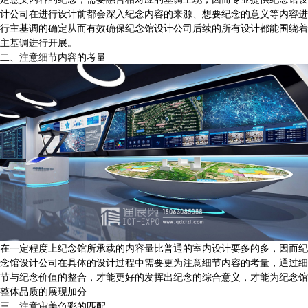
计公司在进行设计前都会深入纪念内容的来源、想要纪念的意义等内容进
行主基调的确定从而有效确保纪念馆设计公司后续的所有设计都能围绕着
主基调进行开展。
二、注意细节内容的考量
在一定程度上纪念馆所承载的内容量比普通的室内设计要多的多，因而纪
念馆设计公司在具体的设计过程中需要更为注意细节内容的考量，通过细
节与纪念价值的整合，才能更好的发挥出纪念的综合意义，才能为纪念馆
整体品质的展现加分
三、注意审美色彩的匹配