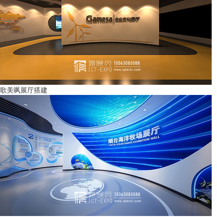
歌美飒展厅搭建