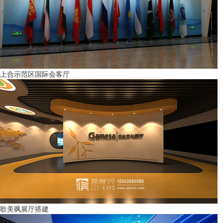
上合示范区国际会客厅
歌美飒展厅搭建