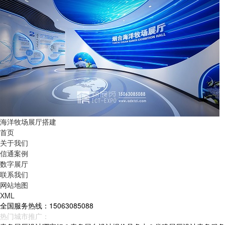
海洋牧场展厅搭建
首页
关于我们
信通案例
数字展厅
联系我们
网站地图
XML
全国服务热线：15063085088
热门城市推广：
青岛
烟台
威海
山东