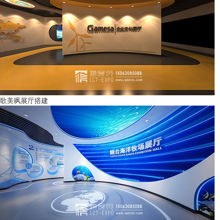
歌美飒展厅搭建