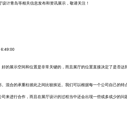
展厅设计青岛等相关信息发布和资讯展示，敬请关注！
您暂无新询盘信息
:49:00
，好的展示空间和位置是非常关键的，而且展厅的位置直接决定了是否达
形。混合的承重柱彼此之间比较挨近。我们可以根据每一个公司自己的特
公司来进行合作，而且在展厅设计的过程当中还会出现一些或多或少的问