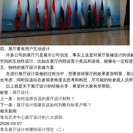
四、展厅要有用户互动设计
许多公司的展厅只是展示公司信息，事实上这是对展厅装修设计的误
空间的互动性设计。比如在展厅内部设置小奖品和游戏，能够在一定程度
五、独特的展厅设计装修方案
在进行展厅设计装修的过程当中，想要使得展厅的效果更加明显，那
合考虑，同时应该站在参观者角度去思考和构思，尽可能的给参观人员带
以上就是关于展厅设计的经验分享，希望对大家有所帮助。
标签：
展厅设计
,
上一条：
如何选择合适的展厅设计材料？
下一条：
展厅设计搭建应该如何判断目标客户呢？
相关新闻
青岛艺术中心展厅设计的八大原则
2026-03-07
青岛展厅设计有哪些设计理念（二）