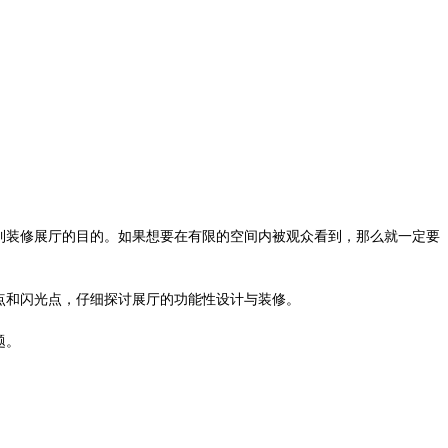
！
到装修展厅的目的。如果想要在有限的空间内被观众看到，那么就一定要
点和闪光点，仔细探讨展厅的功能性设计与装修。
题。