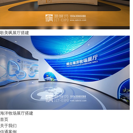
歌美飒展厅搭建
海洋牧场展厅搭建
首页
关于我们
信通案例