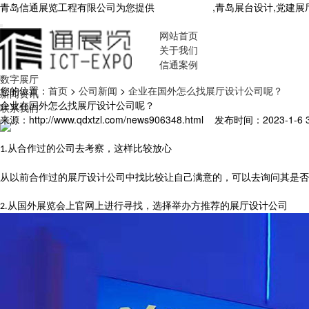
青岛信通展览工程有限公司为您提供
青岛展厅设计
,青岛展台设计,党建
网站首页
关于我们
信通案例
数字展厅
您的位置：
首页
>
公司新闻
>
企业在国外怎么找展厅设计公司呢？
新闻资讯
企业在国外怎么找展厅设计公司呢？
联系我们
来源：http://www.qdxtzl.com/news906348.html
发布时间：2023-1-6 3
从合作过的公司去考察，这样比较放心
1.
从以前合作过的展厅设计公司中找比较让自己满意的，可以去询问其是否
从国外展览会上官网上进行寻找，选择举办方推荐的展厅设计公司
2.