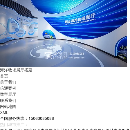
海洋牧场展厅搭建
首页
关于我们
信通案例
数字展厅
联系我们
网站地图
XML
全国服务热线：15063085088
热门城市推广：
青岛
烟台
威海
山东