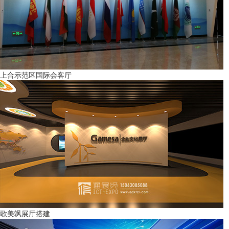
上合示范区国际会客厅
歌美飒展厅搭建