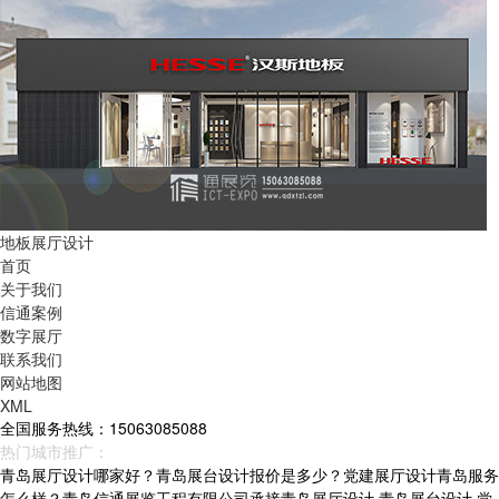
地板展厅设计
首页
关于我们
信通案例
数字展厅
联系我们
网站地图
XML
全国服务热线：15063085088
热门城市推广：
青岛
烟台
威海
山东
青岛展厅设计哪家好？青岛展台设计报价是多少？党建展厅设计青岛服务
怎么样？青岛信通展览工程有限公司承接青岛展厅设计,青岛展台设计,党